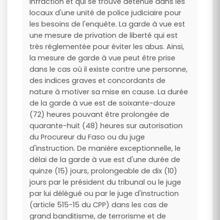
infraction et qui se trouve détenue dans les
locaux d'une unité de police judiciaire pour
les besoins de l'enquête. La garde à vue est
une mesure de privation de liberté qui est
très réglementée pour éviter les abus. Ainsi,
la mesure de garde à vue peut être prise
dans le cas où il existe contre une personne,
des indices graves et concordants de
nature à motiver sa mise en cause. La durée
de la garde à vue est de soixante-douze
(72) heures pouvant être prolongée de
quarante-huit (48) heures sur autorisation
du Procureur du Faso ou du juge
d'instruction. De manière exceptionnelle, le
délai de la garde à vue est d'une durée de
quinze (15) jours, prolongeable de dix (10)
jours par le président du tribunal ou le juge
par lui délégué ou par le juge d'instruction
(article 515-15 du CPP) dans les cas de
grand banditisme, de terrorisme et de