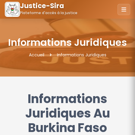
Justice-Sira
Plateforme d'accès à la justice
Informations Juridiques
Accueil
Informations Juridiques
Informations
Juridiques Au
Burkina Faso