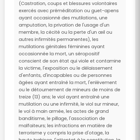
(Castration, coups et blessures volontaires
exercés avec préméditation ou guet-apens
ayant occasionné des mutilations, une
amputation, la privation de l'usage d'un
membre, la cécité ou la perte d'un œil ou
autres infirmités permanentes), les
mutilations génitales féminines ayant
occasionnée la mort, un séropositif
conscient de son état qui viole et contamine
la victime, l'exposition ou le délaissement
d'enfants, d'incapables ou de personnes
âgées ayant entraîné la mort, l'enlèvement
ou le détournement de mineurs de moins de
treize (13) ans; le viol ayant entraîné une
mutilation ou une infirmité, le viol sur mineur,
le vol à main armée, les actes de grand
banditisme, le pillage, l'association de
malfaiteurs; les infractions en matière de
terrorisme y compris la prise d'otage, la