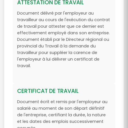
ATTESTATION DE TRAVAIL
Document délivré par l'employeur au
travailleur au cours de l'exécution du contrat
de travail pour attester que ce dernier est
effectivement employé dans son entreprise.
Document établi par le Directeur régional ou
provincial du Travail à la demande du
travailleur pour suppléer la carence de
l'employeur à lui délivrer un certificat de
travail.
CERTIFICAT DE TRAVAIL
Document écrit et remis par l'employeur au
salarié au moment de son départ définitif
de l'entreprise, certifiant la durée, la nature
et les dates des emplois successivement