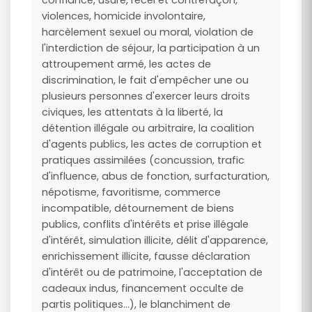
confiance, usure, recel et contrefaçon,
violences, homicide involontaire,
harcèlement sexuel ou moral, violation de
l'interdiction de séjour, la participation à un
attroupement armé, les actes de
discrimination, le fait d'empêcher une ou
plusieurs personnes d'exercer leurs droits
civiques, les attentats à la liberté, la
détention illégale ou arbitraire, la coalition
d'agents publics, les actes de corruption et
pratiques assimilées (concussion, trafic
d'influence, abus de fonction, surfacturation,
népotisme, favoritisme, commerce
incompatible, détournement de biens
publics, conflits d'intérêts et prise illégale
d'intérêt, simulation illicite, délit d'apparence,
enrichissement illicite, fausse déclaration
d'intérêt ou de patrimoine, l'acceptation de
cadeaux indus, financement occulte de
partis politiques...), le blanchiment de